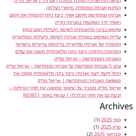
הגישה החדשנית להפיכת פסולת לאנרגיה | אריאל מליק
הפיכת אנרגיה מפסולת: סיפורי הצלחה
אנרגיה מתחדשת וזיהום אוויר: כיצד ניתן להפחית את זיהום
האוויר דרך השקעות באנרגיה נקייה
שימוש בבינה מלאכותית לשיפור היעילות האנרגטית
עליית השימוש באגירת אנרגיה לשיפור היעילות הסולארית
התפקיד של אנרגיה סולארית בריכוזים עירוניים בישראל
המהפכה הירוקה: כיצד בינה מלאכותית משנה את עולם
האנרגיה המתחדשת – אריאל מליק
צפו: 5 עובדות מפתיעות על אנרגיה מתחדשת – אריאל מליק
ניהול וייעול ייצור אנרגיה: כיצד בינה מלאכותית משנה את
משוואת האנרגיה המתחדשת | אריאל מליק
אריאל מליק מסביר על החומר שמשנה את חוקי הפיזיקה –
וכעת גם את חוקי הכלכלה | עכשיו באתר NEWS1
Archives
מאי 2025
(1)
מרץ 2025
(1)
פברואר 2025
(2)