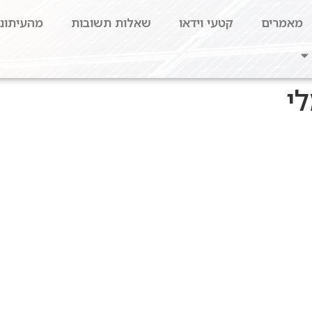
מאמרים
קטעי וידאו
שאלות תשובות
מהעיתונו
י