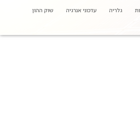
ת
גלריה
עדכוני אנרגיה
שוק ההון