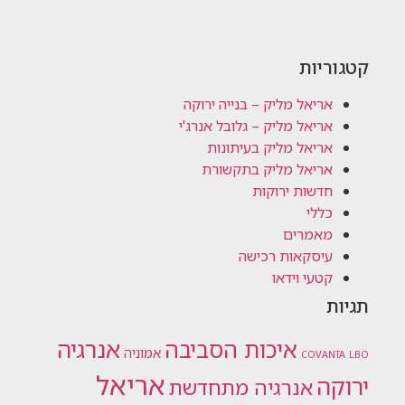
קטגוריות
אריאל מליק – בנייה ירוקה
אריאל מליק – גלובל אנרג'י
אריאל מליק בעיתונות
אריאל מליק בתקשורת
חדשות ירוקות
כללי
מאמרים
עיסקאות רכישה
קטעי וידאו
תגיות
אנרגיה
איכות הסביבה
אמוניה
COVANTA
LBO
אריאל
ירוקה
אנרגיה מתחדשת