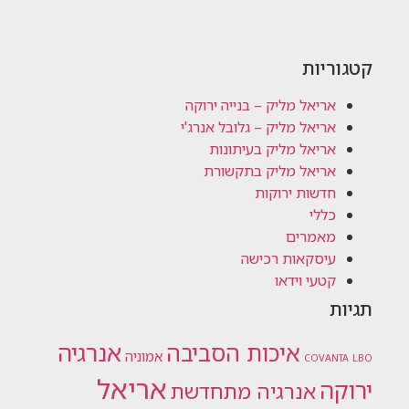
קטגוריות
אריאל מליק – בנייה ירוקה
אריאל מליק – גלובל אנרג'י
אריאל מליק בעיתונות
אריאל מליק בתקשורת
חדשות ירוקות
כללי
מאמרים
עיסקאות רכישה
קטעי וידאו
תגיות
אנרגיה
איכות הסביבה
אמוניה
COVANTA
LBO
אריאל
ירוקה
אנרגיה מתחדשת