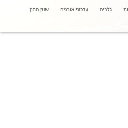
ת
גלריה
עדכוני אנרגיה
שוק ההון