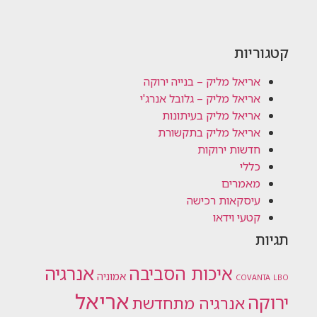
קטגוריות
אריאל מליק – בנייה ירוקה
אריאל מליק – גלובל אנרג'י
אריאל מליק בעיתונות
אריאל מליק בתקשורת
חדשות ירוקות
כללי
מאמרים
עיסקאות רכישה
קטעי וידאו
תגיות
אנרגיה
איכות הסביבה
אמוניה
COVANTA
LBO
אריאל
ירוקה
אנרגיה מתחדשת