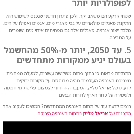
לפופולריות יותר
שטחי קרקע הם משאב יקר, ולכן פתרון חדשני שנכנס לשימוש הוא
התקנת פאנלים סולאריים על גבי מאגרי מים, אגמים ואפילו על הים.
מלבד ייצור אנרגיה, פאנלים אלה גם מפחיתים אידוי מים ושומרים
על הסביבה.
5.
עד 2050, יותר מ-50% מהחשמל
בעולם יגיע ממקורות מתחדשים
התחזיות מראות כי בתוך פחות משלושה עשורים, למעלה ממחצית
מצריכת האנרגיה העולמית תהיה מבוססת על מקורות ירוקים.
לדעתו של אריאל מליק, המעבר הזה חיוני לצמצום פליטת גזי חממה
ולשמירה על כדור הארץ לדורות הבאים.
רוצים לדעת עוד על תחום האנרגיה המתחדשת? המשיכו לעקוב אחר
התכנים של
אריאל מליק
בתחום האנרגיה הירוקה.