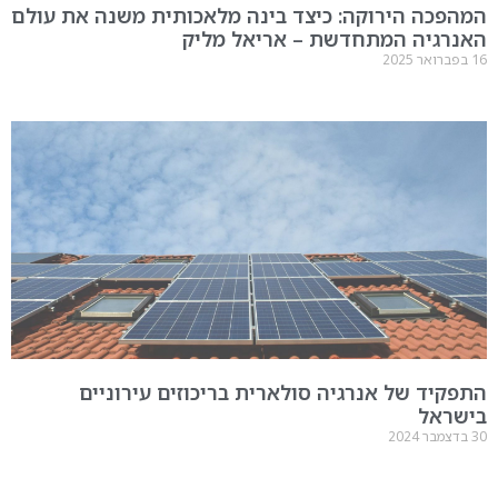
המהפכה הירוקה: כיצד בינה מלאכותית משנה את עולם
האנרגיה המתחדשת – אריאל מליק
16 בפברואר 2025
התפקיד של אנרגיה סולארית בריכוזים עירוניים
בישראל
30 בדצמבר 2024