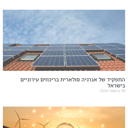
קיד של אנרגיה סולארית בריכוזים עירוניים
שראל