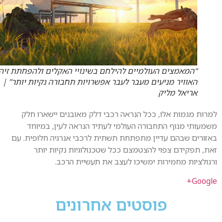
"המאמצים העולמיים להילחם בשינויי האקלים ולהפחתת זיהום
האוויר מניעים מעבר לעבר אפשרויות תחבורה נקיות יותר" |
אריאל מליק
ות מגמות אלו, ככל הנראה רכבי דלק מאובנים יישארו חלק
עותי מנוף התחבורה העולמי לעתיד הנראה לעין, במיוחד
ורים שבהם עדיין מתפתחת תשתית לרכבי אנרגיה חלופית. עם
, תפקידם צפוי להצטמצם ככל שטכנולוגיות נקיות יותר
ולציות מחמירות ימשיכו לעצב את תעשיית הרכב.
Goog
פוסטים אחרונים