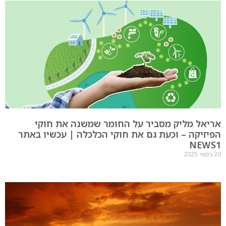
אל מליק מסביר על החומר שמשנה את חוקי
זיקה – וכעת גם את חוקי הכלכלה | עכשיו באתר
NEW