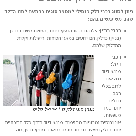
ן לסווג רכבי דלק פוסילי למספר סוגים בהתאם לסוג הדלק
 משתמשים בהם:
רכבי בנזין:
אלו הם הסוג הנפוץ ביותר, המשתמשים בבנזין
(בנזין) כדלק. הם ידועים במאזן הכוחות, היעילות וקלות
התדלוק שלהם.
רכבי
דיזל:
מנועי דיזל
נמצאים
לרוב בכלי
רכב
גדולים
יותר כמו
מגוון סוגי דלקים | אריאל מליק
משאיות,
אוטובוסים ומכוניות מסוימות. מנועי דיזל בדרך כלל חסכוניים
יותר בדלק ומייצרים יותר מומנט מאשר מנועי בנזין, מה