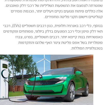
רתה לצמצם את ההשפעות השליליות של רכבי דלק מאובנים.
 כוללים פיתוח מנועים נקיים ויעילים יותר, הכנסת ממירים
יטיים ויישום תקני פליטה מחמירים.
בנוסף, כלי רכב באנרגיה חלופית, כגון רכבים חשמליים (EVs), רכבי
 דלק מימן וכלי רכב המונעים בדלק ביולוגי, מפותחים ומקודמים
שרויות בנות קיימא יותר. רכבים חשמליים, בפרט, צברו
ולריות בשל אפס פליטת צינור האף שלהם והתקדמות
נולוגיית הסוללות.