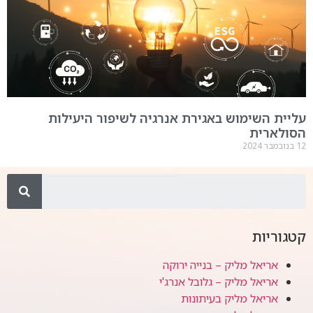
ית השימוש באגירת אנרגיה לשיפור היעילות
ולארית
וריות
אריאל מליק – בנייה ירוקה
אריאל מליק – גלובל אנרג'י
אריאל מליק בעיתונות