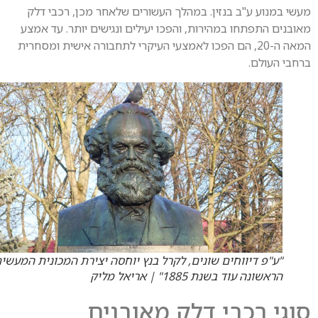
י במנוע ע"ב בנזין. במהלך העשורים שלאחר מכן, רכבי דלק
בנים התפתחו במהירות, והפכו יעילים ונגישים יותר. עד אמצע
המאה ה-20, הם הפכו לאמצעי העיקרי לתחבורה אישית ומסחרית
בי העולם.
"ע"פ דיווחים שונים, לקרל בנץ יוחסה יצירת המכונית המעשית
הראשונה עוד בשנת 1885" | אריאל מליק
גי רכבי דלק מאובנים