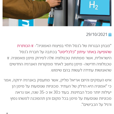
29/10/2021
"מבחן הבגרות של ג'נסל תלוי בפיצוח האמוניה"-
זו הכותרת
שהופיעה באתר עיתון "כלכליסט"
בכתבה על חברת ג'נסל
הישראלית, אשר מפתחת טכנולוגיה זולה לפירוק מימן מאמוניה. זו
טכנולוגיה חדישה- מימן נחשב לאחד ממקורות האנרגיה החדשים
שהאנושות עתידה לעשות בהם שימוש.
איש העסקים והיזם אריאל מליק, אשר מתעסק באנרגיה ירוקה, אמר
כי "אמוניה היא הדלק של העתיד. מכוניות שנוסעות על מימן הן
יעילות יותר מכל הבחינות. בעוד כ30 או כ-35 שנה, אנו נראה
מכוניות שנוסעות על מימן בכל מקום והן תהפוכנה למשהו נפוץ
ורגיל על הכבישים".