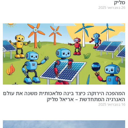
מליק
26 בפברואר 2025
המהפכה הירוקה: כיצד בינה מלאכותית משנה את עולם
האנרגיה המתחדשת – אריאל מליק
16 בפברואר 2025