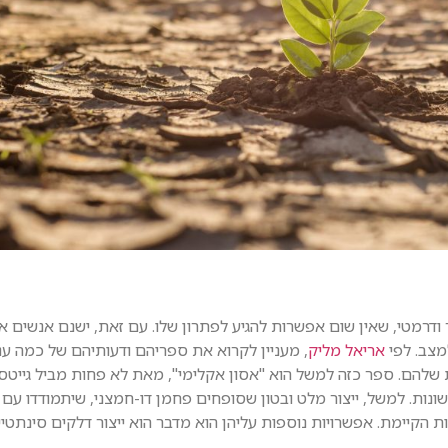
רמטי, שאין שום אפשרות להגיע לפתרון שלו. עם זאת, ישנם אנשים א
מצב. לפי
אריאל מליק
, מעניין לקרוא את ספריהם ודעותיהם של כמה ענ
 שלהם. ספר כזה למשל הוא "אסון אקלימי", מאת לא פחות מביל גייטס.
 שונות. למשל, ייצור מלט ובטון שסופחים פחמן דו-חמצני, שיתמודדו עם
הקיימת. אפשרויות נוספות עליהן הוא מדבר הוא ייצור דלקים סינתטיי