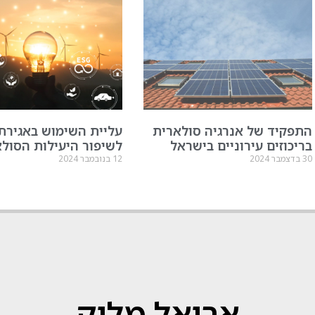
התפקיד של אנרגיה סולארית
עליית השימוש באגירת 
בריכוזים עירוניים בישראל
לשיפור היעילות הסול
30 בדצמבר 2024
12 בנובמבר 2024
אריאל מליק