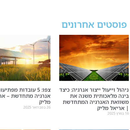
פוסטים אחרונים
ניהול וייעול ייצור אנרגיה: כיצד
צפו: 5 עובדות מפתיע
בינה מלאכותית משנה את
אנרגיה מתחדשת – אר
משוואת האנרגיה המתחדשת
מליק
| אריאל מליק
26 בפברואר 2025
16 במרץ 2025