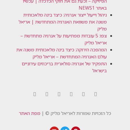
הפיזיקה – וכעת גם את חוקי הכלכלה | עכשיו
באתר NEWS1
ניהול וייעול ייצור אנרגיה: כיצד בינה מלאכותית
משנה את משוואת האנרגיה המתחדשת | אריאל
מליק
צפו: 5 עובדות מפתיעות על אנרגיה מתחדשת –
אריאל מליק
המהפכה הירוקה: כיצד בינה מלאכותית משנה את
עולם האנרגיה המתחדשת – אריאל מליק
התפקיד של אנרגיה סולארית בריכוזים עירוניים
בישראל
כל הזכויות שמורות לאריאל מליק © |
מפת האתר